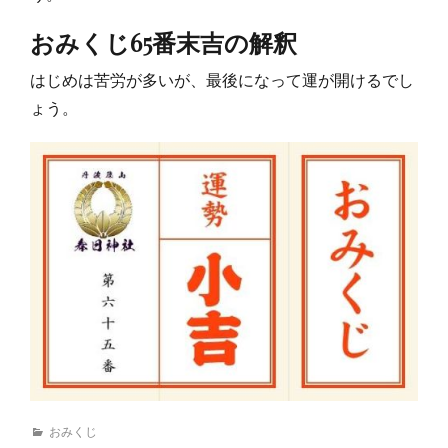
おみくじ65番末吉の解釈
はじめは苦労が多いが、最後になって運が開けるでし
ょう。
カ
おみくじ