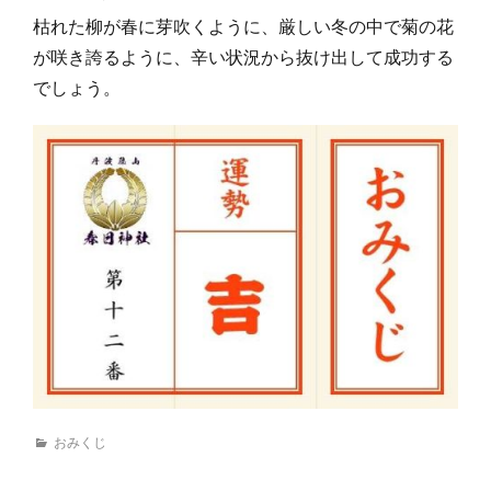
枯れた柳が春に芽吹くように、厳しい冬の中で菊の花
が咲き誇るように、辛い状況から抜け出して成功する
でしょう。
カ
おみくじ
テ
ゴ