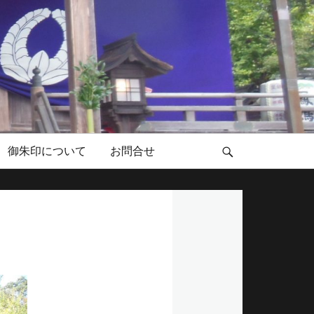
御朱印について
お問合せ
検
索