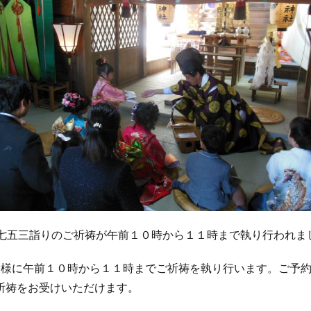
、七五三詣りのご祈祷が午前１０時から１１時まで執り行われま
同様に午前１０時から１１時までご祈祷を執り行います。ご予
祈祷をお受けいただけます。