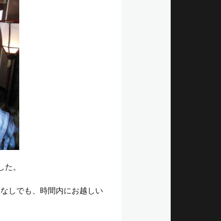
した。
約なしでも、時間内にお越しい