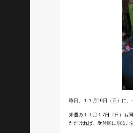
昨日、１１月10日（日）に
来週の１１月１7日（日）も
ただければ、受付順に順次ご