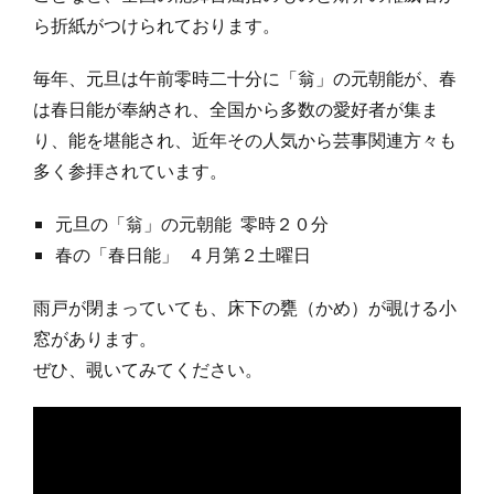
ら折紙がつけられております。
毎年、元旦は午前零時二十分に「翁」の元朝能が、春
は春日能が奉納され、全国から多数の愛好者が集ま
り、能を堪能され、近年その人気から芸事関連方々も
多く参拝されています。
元旦の「翁」の元朝能 零時２０分
春の「春日能」 ４月第２土曜日
雨戸が閉まっていても、床下の甕（かめ）が覗ける小
窓があります。
ぜひ、覗いてみてください。