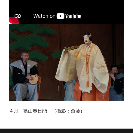
４月 篠山春日能 （撮影：斎藤）