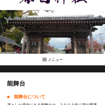
メニュー
能舞台
■ 能舞台について
凛とした境内にある能舞台は、２００３年に国の重要