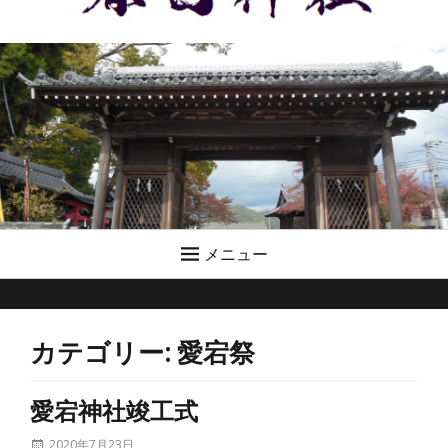
メニュー
カテゴリー:
愛宕祭
愛宕神社竣工式
投
2020年7月23日